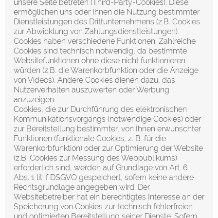
unsere Seite betreten (Third-Party-Cookies). Diese
ermöglichen uns oder Ihnen die Nutzung bestimmter
Dienstleistungen des Drittunternehmens (z.B. Cookies
zur Abwicklung von Zahlungsdienstleistungen).
Cookies haben verschiedene Funktionen. Zahlreiche
Cookies sind technisch notwendig, da bestimmte
Websitefunktionen ohne diese nicht funktionieren
würden (z.B. die Warenkorbfunktion oder die Anzeige
von Videos). Andere Cookies dienen dazu, das
Nutzerverhalten auszuwerten oder Werbung
anzuzeigen.
Cookies, die zur Durchführung des elektronischen
Kommunikationsvorgangs (notwendige Cookies) oder
zur Bereitstellung bestimmter, von Ihnen erwünschter
Funktionen (funktionale Cookies, z. B. für die
Warenkorbfunktion) oder zur Optimierung der Website
(z.B. Cookies zur Messung des Webpublikums)
erforderlich sind, werden auf Grundlage von Art. 6
Abs. 1 lit. f DSGVO gespeichert, sofern keine andere
Rechtsgrundlage angegeben wird. Der
Websitebetreiber hat ein berechtigtes Interesse an der
Speicherung von Cookies zur technisch fehlerfreien
und optimierten Bereitstellung seiner Dienste. Sofern