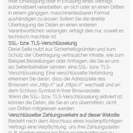
Ihrer Einwilligung oder in Erfüllung eines Vertrags
automatisiert verarbeiten, an sich oder an einen Dritten
in einem gängigen, maschinenlesbaren Format
aushändigen zu lassen. Sofern Sie die direkte
Übertragung der Daten an einen anderen
Verantwortlichen verlangen, erfolgt dies nur, soweit es
technisch machbar ist.
SSL- bzw. TLS-Verschlüsselung
Diese Seite nutzt aus Sicherheitsgründen und zum
Schutz der Übertragung vertraulicher Inhalte, wie zum
Beispiel Bestellungen oder Anfragen, die Sie an uns
als Seitenbetreiber senden, eine SSL- bzw. TLS-
Verschlüsselung. Eine verschlüsselte Verbindung
erkennen Sie daran, dass die Adresszeile des
Browsers von „http://“ auf „https://“ wechselt und an
dem Schloss-Symbol in Ihrer Browserzeile.
Wenn die SSL- bzw. TLS-Verschlüsselung aktiviert ist,
können die Daten, die Sie an uns übermitteln, nicht
von Dritten mitgelesen werden.
Verschlüsselter Zahlungsverkehr auf dieser Website
Besteht nach dem Abschluss eines kostenpflichtigen
Vertrags eine Verpflichtung, uns Ihre Zahlungsdaten
(z. B. Kontonummer bei Einzugsermächtigung) zu