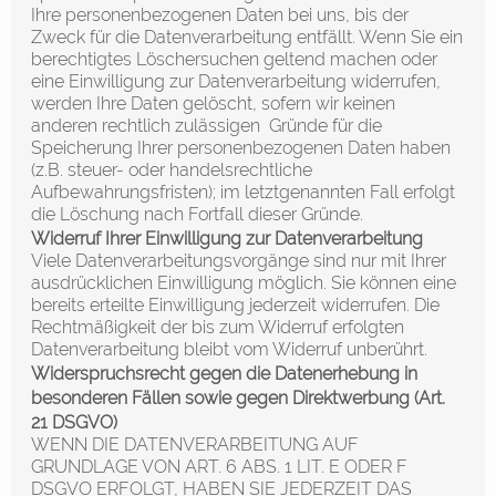
Ihre personenbezogenen Daten bei uns, bis der
Zweck für die Datenverarbeitung entfällt. Wenn Sie ein
berechtigtes Löschersuchen geltend machen oder
eine Einwilligung zur Datenverarbeitung widerrufen,
werden Ihre Daten gelöscht, sofern wir keinen
anderen rechtlich zulässigen Gründe für die
Speicherung Ihrer personenbezogenen Daten haben
(z.B. steuer- oder handelsrechtliche
Aufbewahrungsfristen); im letztgenannten Fall erfolgt
die Löschung nach Fortfall dieser Gründe.
Widerruf Ihrer Einwilligung zur Datenverarbeitung
Viele Datenverarbeitungsvorgänge sind nur mit Ihrer
ausdrücklichen Einwilligung möglich. Sie können eine
bereits erteilte Einwilligung jederzeit widerrufen. Die
Rechtmäßigkeit der bis zum Widerruf erfolgten
Datenverarbeitung bleibt vom Widerruf unberührt.
Widerspruchsrecht gegen die Datenerhebung in
besonderen Fällen sowie gegen Direktwerbung (Art.
21 DSGVO)
WENN DIE DATENVERARBEITUNG AUF
GRUNDLAGE VON ART. 6 ABS. 1 LIT. E ODER F
DSGVO ERFOLGT, HABEN SIE JEDERZEIT DAS