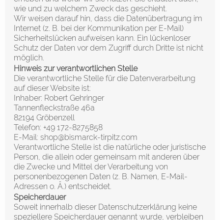
wie und zu welchem Zweck das geschieht.
Wir weisen darauf hin, dass die Datenübertragung im
Internet (z. B. bei der Kommunikation per E-Mail)
Sicherheitslücken aufweisen kann. Ein lückenloser
Schutz der Daten vor dem Zugriff durch Dritte ist nicht
möglich.
Hinweis zur verantwortlichen Stelle
Die verantwortliche Stelle für die Datenverarbeitung
auf dieser Website ist:
Inhaber: Robert Gehringer
Tannenfleckstraße 46a
82194 Gröbenzell
Telefon: +49 172-8275858
E-Mail: shop@bismarck-tirpitz.com
Verantwortliche Stelle ist die natürliche oder juristische
Person, die allein oder gemeinsam mit anderen über
die Zwecke und Mittel der Verarbeitung von
personenbezogenen Daten (z. B. Namen, E-Mail-
Adressen o. Ä.) entscheidet.
Speicherdauer
Soweit innerhalb dieser Datenschutzerklärung keine
speziellere Speicherdauer genannt wurde, verbleiben