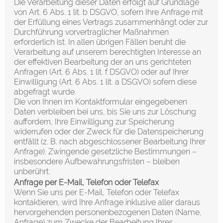
Die Verarbeitung dieser Daten erfolgt auf Grundlage
von Art. 6 Abs. 1 lit. b DSGVO, sofern Ihre Anfrage mit
der Erfüllung eines Vertrags zusammenhängt oder zur
Durchführung vorvertraglicher Maßnahmen
erforderlich ist. In allen übrigen Fällen beruht die
Verarbeitung auf unserem berechtigten Interesse an
der effektiven Bearbeitung der an uns gerichteten
Anfragen (Art. 6 Abs. 1 lit. f DSGVO) oder auf Ihrer
Einwilligung (Art. 6 Abs. 1 lit. a DSGVO) sofern diese
abgefragt wurde.
Die von Ihnen im Kontaktformular eingegebenen
Daten verbleiben bei uns, bis Sie uns zur Löschung
auffordern, Ihre Einwilligung zur Speicherung
widerrufen oder der Zweck für die Datenspeicherung
entfällt (z. B. nach abgeschlossener Bearbeitung Ihrer
Anfrage). Zwingende gesetzliche Bestimmungen –
insbesondere Aufbewahrungsfristen – bleiben
unberührt.
Anfrage per E-Mail, Telefon oder Telefax
Wenn Sie uns per E-Mail, Telefon oder Telefax
kontaktieren, wird Ihre Anfrage inklusive aller daraus
hervorgehenden personenbezogenen Daten (Name,
Anfrage) zum Zwecke der Bearbeitung Ihres