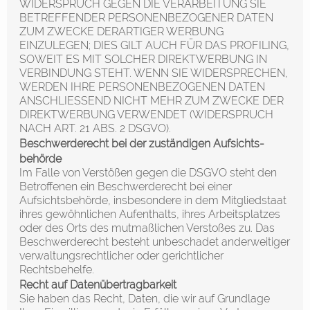
WIDERSPRUCH GEGEN DIE VERARBEITUNG SIE
BETREFFENDER PERSONENBEZOGENER DATEN
ZUM ZWECKE DERARTIGER WERBUNG
EINZULEGEN; DIES GILT AUCH FÜR DAS PROFILING,
SOWEIT ES MIT SOLCHER DIREKTWERBUNG IN
VERBINDUNG STEHT. WENN SIE WIDERSPRECHEN,
WERDEN IHRE PERSONENBEZOGENEN DATEN
ANSCHLIESSEND NICHT MEHR ZUM ZWECKE DER
DIREKTWERBUNG VERWENDET (WIDERSPRUCH
NACH ART. 21 ABS. 2 DSGVO).
Beschwerde­recht bei der zuständigen Aufsichts­
behörde
Im Falle von Verstößen gegen die DSGVO steht den
Betroffenen ein Beschwerderecht bei einer
Aufsichtsbehörde, insbesondere in dem Mitgliedstaat
ihres gewöhnlichen Aufenthalts, ihres Arbeitsplatzes
oder des Orts des mutmaßlichen Verstoßes zu. Das
Beschwerderecht besteht unbeschadet anderweitiger
verwaltungsrechtlicher oder gerichtlicher
Rechtsbehelfe.
Recht auf Daten­übertrag­barkeit
Sie haben das Recht, Daten, die wir auf Grundlage