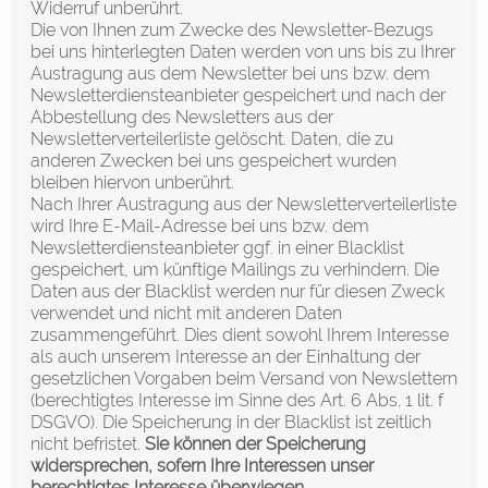
Widerruf unberührt.
Die von Ihnen zum Zwecke des Newsletter-Bezugs
bei uns hinterlegten Daten werden von uns bis zu Ihrer
Austragung aus dem Newsletter bei uns bzw. dem
Newsletterdiensteanbieter gespeichert und nach der
Abbestellung des Newsletters aus der
Newsletterverteilerliste gelöscht. Daten, die zu
anderen Zwecken bei uns gespeichert wurden
bleiben hiervon unberührt.
Nach Ihrer Austragung aus der Newsletterverteilerliste
wird Ihre E-Mail-Adresse bei uns bzw. dem
Newsletterdiensteanbieter ggf. in einer Blacklist
gespeichert, um künftige Mailings zu verhindern. Die
Daten aus der Blacklist werden nur für diesen Zweck
verwendet und nicht mit anderen Daten
zusammengeführt. Dies dient sowohl Ihrem Interesse
als auch unserem Interesse an der Einhaltung der
gesetzlichen Vorgaben beim Versand von Newslettern
(berechtigtes Interesse im Sinne des Art. 6 Abs. 1 lit. f
DSGVO). Die Speicherung in der Blacklist ist zeitlich
nicht befristet.
Sie können der Speicherung
widersprechen, sofern Ihre Interessen unser
berechtigtes Interesse überwiegen.