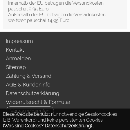
Innerhalb der EU betragen die Versandkosten
pauschal 9,95 Euro.
Außerhalb der EU beträgen die Versadnkosten
weltweit pauschal 14,95 Euro.
Impressum
Kontakt
Anmelden
Sitemap
Zahlung & Versand
AGB & Kundeninfo
Datenschutzerklärung
Widerrufsrecht & Formular
Vertrag widerrufen
Diese Website benutzt nur notwendige Sessioncookies
(z.B. Warenkorb) und keine persistenten Cookies.
(Was sind Cookies? Datenschutzerklärung)
.